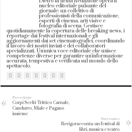
Dietro la firma Redazione opera il
nucleo editoriale pulsante del
giornale: un collettivo di
professionisti della comunicazione,
esperti di cinema, arti visive e
fotografia di scena. Gestisce
quotidianamente la copertura delle breaking news, i
reportage dai festival internazionali e gli
aggiornamenti dai set cinematografici, coordinando
il lavoro dei nostri inviati e dei collaboratori
specializzati. Un'unica voce editoriale che unisce
competenze diverse per garantire un'informazione
accurata, tempestiva e verificata sul mondo dello
spettacolo.
Precedente
Corpi Scelti-Trittico Carnale,
Candurro, Miale e Pagano
insieme
Successivo
Rovigoracconta: un festival di
libri, musica e teatro