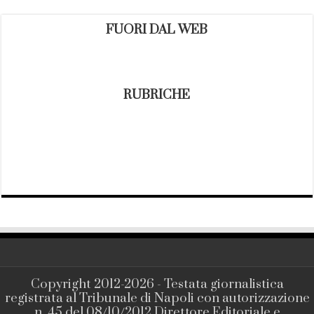
FUORI DAL WEB
RUBRICHE
Copyright 2012-2026 - Testata giornalistica
registrata al Tribunale di Napoli con autorizzazione
n. 45 del 08/10/2012 Direttore Editoriale e