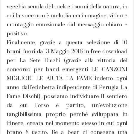
vecchia scuola del rock e i suoni della natura, in
cui la voce non è melodia ma immagine, video e
montaggio emozionale dal messaggio chiaro e
positivo.
Finalmente, grazie a questa selezione di 10
brani, fuori dal 3 Maggio 2016 in free download
per La Sete Dischi (grazie alla vittoria del
concorso per band emergenti LE CANZONI
MIGLIORI LE AIUTA LA FAME indetto ogni
anno dall’etichetta indipendente di Perugia La
Fame Dischi), possiamo individuare il sentiero
da cui l’orso è partito, un’evoluzione
tangibilissima proprio perché sviluppata in
itinere, creata nel momento stesso in cui ogni
brano è uscito. Be a bear ci consegna una