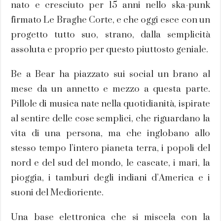
nato e cresciuto per 15 anni nello ska-punk
firmato Le Braghe Corte, e che oggi esce con un
progetto tutto suo, strano, dalla semplicità
assoluta e proprio per questo piuttosto geniale.
Be a Bear ha piazzato sui social un brano al
mese da un annetto e mezzo a questa parte.
Pillole di musica nate nella quotidianità, ispirate
al sentire delle cose semplici, che riguardano la
vita di una persona, ma che inglobano allo
stesso tempo l’intero pianeta terra, i popoli del
nord e del sud del mondo, le cascate, i mari, la
pioggia, i tamburi degli indiani d’America e i
suoni del Medioriente.
Una base elettronica che si miscela con la