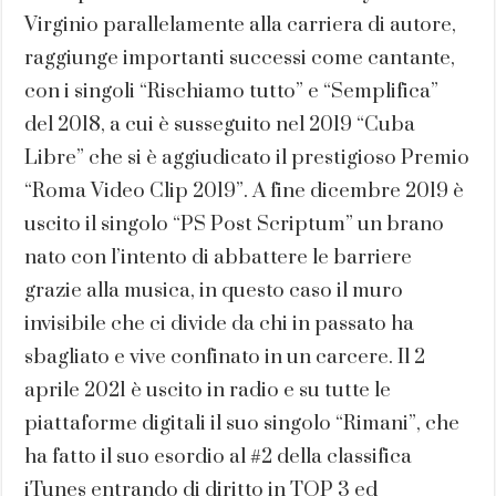
Virginio parallelamente alla carriera di autore,
raggiunge importanti successi come cantante,
con i singoli “Rischiamo tutto” e “Semplifica”
del 2018, a cui è susseguito nel 2019 “Cuba
Libre” che si è aggiudicato il prestigioso Premio
“Roma Video Clip 2019”. A fine dicembre 2019 è
uscito il singolo “PS Post Scriptum” un brano
nato con l’intento di abbattere le barriere
grazie alla musica, in questo caso il muro
invisibile che ci divide da chi in passato ha
sbagliato e vive confinato in un carcere. Il 2
aprile 2021 è uscito in radio e su tutte le
piattaforme digitali il suo singolo “Rimani”, che
ha fatto il suo esordio al #2 della classifica
iTunes entrando di diritto in TOP 3 ed