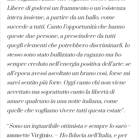
Libere di godersi un frammento o un’esistenza
intera insieme, a partire da un ballo, come
succede a tutti. Canto l’opportunità che hanno
queste due persone, a prescindere da tutti
quegli elementi che potrebbero discriminarli. Io
stesso sono stato bullizzato da ragazzo ma ho
sempre creduto nell’energia positiva dell’arte: se
all’epoca avessi ascoltato un brano così, forse mi
sarei sentito più forte. Oggi canto chi non viene
accettato ma soprattutto canto la libertà di
amare qualcuno in una notte italiana, come
quelle che vogliamo vivere tutti questa estate
”.
“
Sono un inguaribile ottimista e sempre lo sarò
–
ammette Virginio. –
Ho fiducia nell’Italia, e per