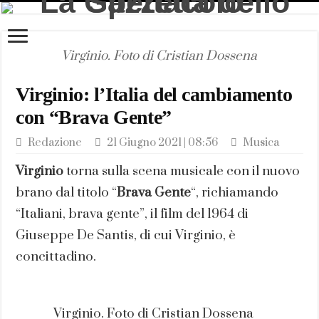
Virginio. Foto di Cristian Dossena
Virginio: l’Italia del cambiamento
con “Brava Gente”
Redazione
21 Giugno 2021 | 08:56
Musica
Virginio
torna sulla scena musicale con il nuovo
brano dal titolo “
Brava Gente
“, richiamando
“Italiani, brava gente”, il film del 1964 di
Giuseppe De Santis, di cui Virginio, è
concittadino.
Virginio. Foto di Cristian Dossena