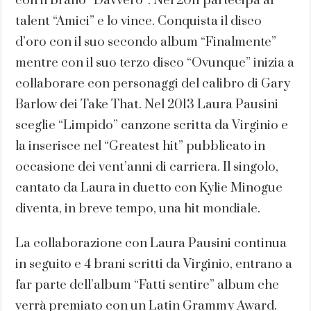
con il brano “Davvero”. Nel 2011 partecipa al
talent “Amici” e lo vince. Conquista il disco
d’oro con il suo secondo album “Finalmente”
mentre con il suo terzo disco “Ovunque” inizia a
collaborare con personaggi del calibro di Gary
Barlow dei Take That. Nel 2013 Laura Pausini
sceglie “Limpido” canzone scritta da Virginio e
la inserisce nel “Greatest hit” pubblicato in
occasione dei vent’anni di carriera. Il singolo,
cantato da Laura in duetto con Kylie Minogue
diventa, in breve tempo, una hit mondiale.
La collaborazione con Laura Pausini continua
in seguito e 4 brani scritti da Virginio, entrano a
far parte dell’album “Fatti sentire” album che
verrà premiato con un Latin Grammy Award.