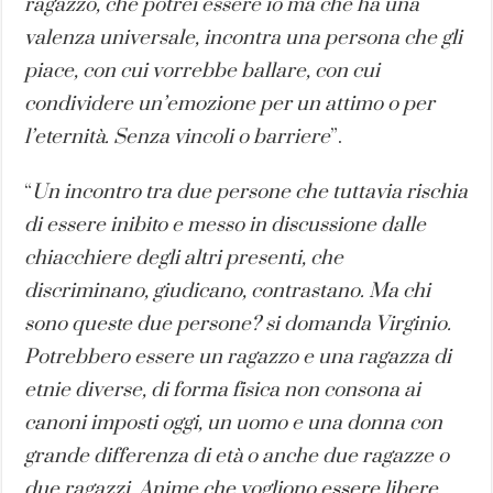
ragazzo, che potrei essere io ma che ha una
valenza universale, incontra una persona che gli
piace, con cui vorrebbe ballare, con cui
condividere un’emozione per un attimo o per
l’eternità. Senza vincoli o barriere
”.
“
Un incontro tra due persone che tuttavia rischia
di essere inibito e messo in discussione dalle
chiacchiere degli altri presenti, che
discriminano, giudicano, contrastano. Ma chi
sono queste due persone? si domanda Virginio.
Potrebbero essere un ragazzo e una ragazza di
etnie diverse, di forma fisica non consona ai
canoni imposti oggi, un uomo e una donna con
grande differenza di età o anche due ragazze o
due ragazzi. Anime che vogliono essere libere.