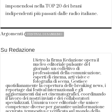
imponendosi nella TOP 20 dei brani
indipendenti più passati dalle radio italiane.
Argomenti
FESTIVAL DI SANREMO
Su Redazione
Dietro la firma Redazione opera il
nucleo editoriale pulsante del
giornale: un collettivo di
professionisti della comunicazione,
esperti di cinema, arti visive e
fotografia di scena. Gestisce
quotidianamente la copertura delle breaking news, i
reportage dai festival internazionali e gli
aggiornamenti dai set cinematografici, coordinando
il lavoro dei nostri inviati e dei collaboratori
specializzati. Un'unica voce editoriale che unisce
competenze diverse per garantire un'informazione
accurata, tempestiva e verificata sul mondo dello