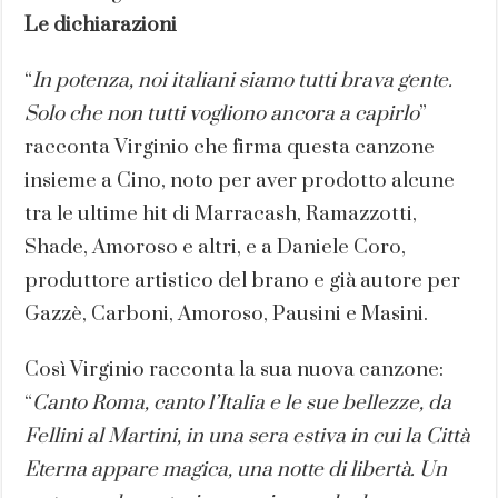
Le dichiarazioni
“
In potenza, noi italiani siamo tutti brava gente.
Solo che non tutti vogliono ancora a capirlo
”
racconta Virginio che firma questa canzone
insieme a Cino, noto per aver prodotto alcune
tra le ultime hit di Marracash, Ramazzotti,
Shade, Amoroso e altri, e a Daniele Coro,
produttore artistico del brano e già autore per
Gazzè, Carboni, Amoroso, Pausini e Masini.
Così Virginio racconta la sua nuova canzone:
“
Canto Roma, canto l’Italia e le sue bellezze, da
Fellini al Martini, in una sera estiva in cui la Città
Eterna appare magica, una notte di libertà. Un