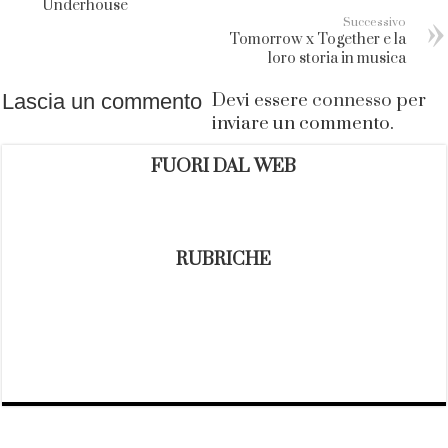
Underhouse
Successivo
Tomorrow x Together e la
loro storia in musica
Lascia un commento
Devi essere
connesso
per
inviare un commento.
FUORI DAL WEB
RUBRICHE