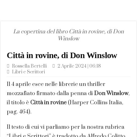
La copertina del libro Città in rovine, di Don
Winslow
Città in rovine, di Don Winslow
Rossella Bertelli
2 Aprile 2024 | 06:18
Libri e Scrittori
Il 4 aprile esce nelle librerie un thriller
mozzafiato firmato dalla penna di
Don Winslow
,
il titolo è
Città in rovine
(Harper Collins Italia,
pag. 464).
Il testo di cui vi parliamo per la nostra rubrica
“Libri e Scrittori” è tradotto da Alfredo Colitto.