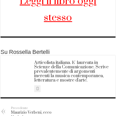
Leggi il libro oggi
stesso
Su Rossella Bertelli
Articolista italiana. E' laureata in
Scienze della Comunicazione. Scrive
prevalentemente di argomenti
inerenti la musica contemporanea,
letteratura e mostre d'arte.
Precedente
Maurizio Verbeni, ecco