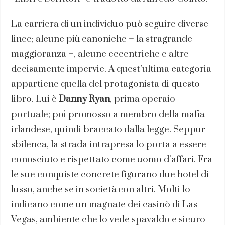
La carriera di un individuo può seguire diverse
linee; alcune più canoniche – la stragrande
maggioranza –, alcune eccentriche e altre
decisamente impervie. A quest’ultima categoria
appartiene quella del protagonista di questo
libro. Lui è
Danny Ryan
, prima operaio
portuale; poi promosso a membro della mafia
irlandese, quindi braccato dalla legge. Seppur
sbilenca, la strada intrapresa lo porta a essere
conosciuto e rispettato come uomo d’affari. Fra
le sue conquiste concrete figurano due hotel di
lusso, anche se in società con altri. Molti lo
indicano come un magnate dei casinò di Las
Vegas, ambiente che lo vede spavaldo e sicuro