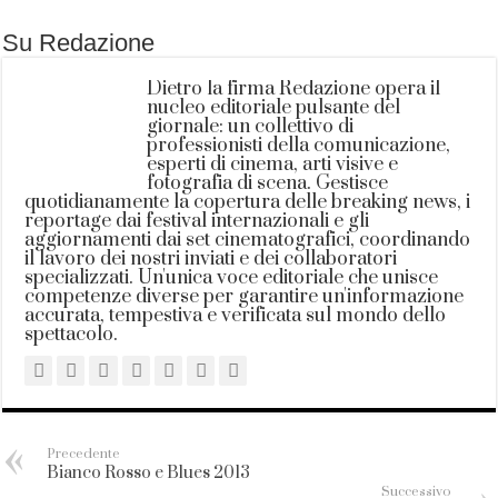
Su Redazione
Dietro la firma Redazione opera il
nucleo editoriale pulsante del
giornale: un collettivo di
professionisti della comunicazione,
esperti di cinema, arti visive e
fotografia di scena. Gestisce
quotidianamente la copertura delle breaking news, i
reportage dai festival internazionali e gli
aggiornamenti dai set cinematografici, coordinando
il lavoro dei nostri inviati e dei collaboratori
specializzati. Un'unica voce editoriale che unisce
competenze diverse per garantire un'informazione
accurata, tempestiva e verificata sul mondo dello
spettacolo.
Precedente
Bianco Rosso e Blues 2013
Successivo