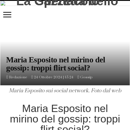
Maria Esposito nel mirino del
gossip: troppi flirt social?
Redazione
24 Ottobre 2024 | 15:24
Gossip
Maria Esposito sui social network. Foto dal web
Maria Esposito nel
mirino del gossip: troppi
flirt social?