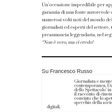
Un’occasione imperdibile per app
garanzia di una fonte autorevol
numerosi volti noti del mondo dell
giornalisti ed esperti del settore, 
preannuncia leggendaria, nel seg
“Non è vero, ma ci credo!
Su Francesco Russo
Giornalista e mente
contemporanea. Dal
dello Spettacolo" i
il racconto di cine
convinto che lo spe
specchio della socie
digitali.