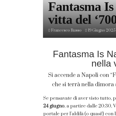
Fantasma Is 
vitta del ‘70
Francesco Russo
19 Giugno 2025 |
Fantasma Is Nap
nella 
Si accende a Napoli con “Fa
che si terrà nella dimora 
Se pensavate di aver visto tutto, 
24 giugno
, a partire dalle 20:30,
portale per l’aldilà (o quasi!) con