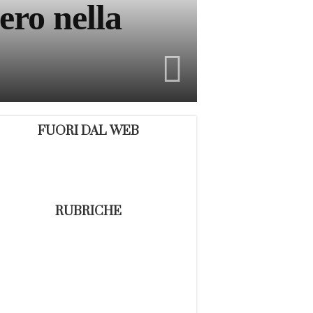
ero nella
FUORI DAL WEB
RUBRICHE