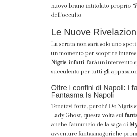
nuovo brano intitolato proprio
“
dell’occulto.
Le Nuove Rivelazion
La serata non sarà solo uno spett
un momento per scoprire interessa
Nigris
, infatti, farà un intervent
succulento per tutti gli appassion
Oltre i confini di Napoli: i
Fantasma Is Napoli
Tenetevi forte, perché De Nigris 
Lady Ghost, questa volta sui
fant
anche l’annuncio della saga di
My
avventure fantasmagoriche prome