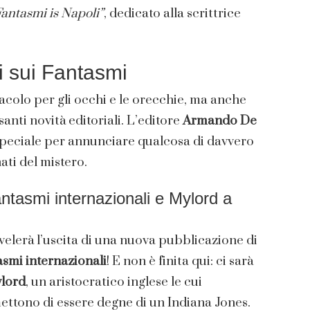
Fantasmi is Napoli”
, dedicato alla scrittrice
i sui Fantasmi
acolo per gli occhi e le orecchie, ma anche
nti novità editoriali. L’editore
Armando De
o speciale per annunciare qualcosa di davvero
ati del mistero.
 fantasmi internazionali e Mylord a
svelerà l’uscita di una nuova pubblicazione di
asmi internazionali
! E non è finita qui: ci sarà
lord
, un aristocratico inglese le cui
ttono di essere degne di un Indiana Jones.