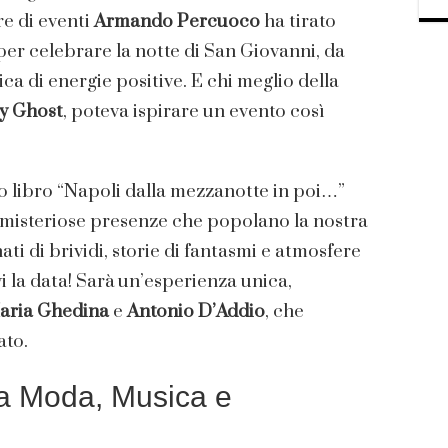
re di eventi
Armando Percuoco
ha tirato
 per celebrare la notte di San Giovanni, da
a di energie positive. E chi meglio della
y Ghost
, poteva ispirare un evento così
o libro “Napoli dalla mezzanotte in poi…”
e misteriose presenze che popolano la nostra
ti di brividi, storie di fantasmi e atmosfere
i la data! Sarà un’esperienza unica,
aria Ghedina
e
Antonio D’Addio
, che
ato.
ra Moda, Musica e