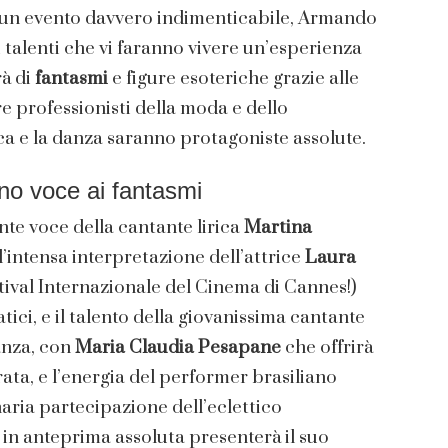
 un evento davvero indimenticabile, Armando
talenti che vi faranno vivere un’esperienza
rà di
fantasmi
e figure esoteriche grazie alle
e professionisti della moda e dello
a e la danza saranno protagoniste assolute.
o voce ai fantasmi
nte voce della cantante lirica
Martina
 l’intensa interpretazione dell’attrice
Laura
tival Internazionale del Cinema di Cannes!)
ici, e il talento della giovanissima cantante
anza, con
Maria Claudia Pesapane
che offrirà
ata, e l’energia del performer brasiliano
naria partecipazione dell’eclettico
e in anteprima assoluta presenterà il suo