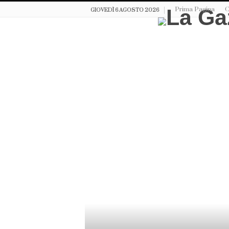
Prima Pagina
C
GIOVEDÌ 6 AGOSTO 2026