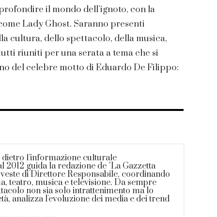
rofondire il mondo dell’ignoto, con la
e come Lady Ghost. Saranno presenti
a cultura, dello spettacolo, della musica,
tutti riuniti per una serata a tema che si
no del celebre motto di Eduardo De Filippo:
 dietro l’informazione culturale
 2012 guida la redazione de "La Gazzetta
n veste di Direttore Responsabile, coordinando
ma, teatro, musica e televisione. Da sempre
ttacolo non sia solo intrattenimento ma lo
tà, analizza l'evoluzione dei media e dei trend