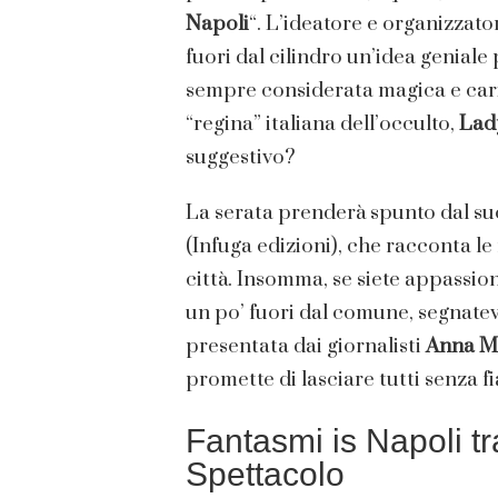
Napoli
“. L’ideatore e organizzato
fuori dal cilindro un’idea geniale
sempre considerata magica e caric
“regina” italiana dell’occulto,
Lad
suggestivo?
La serata prenderà spunto dal su
(Infuga edizioni), che racconta l
città. Insomma, se siete appassiona
un po’ fuori dal comune, segnatev
presentata dai giornalisti
Anna M
promette di lasciare tutti senza fi
Fantasmi is Napoli t
Spettacolo