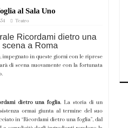
oglia al Sala Uno
:54
Teatro
trale Ricordami dietro una
in scena a Roma
e
, impegnato in queste giorni con le riprese
 sarà di scena nuovamente con la fortunata
o.
ordami dietro una foglia
. La storia di un
esistenza ormai giunta al termine del suo
acciato in “Ricordami dietro una foglia”, dal