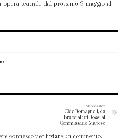
 opera teatrale dal prossimo 9 maggio al
no
Successivo
Cloe Romagnoli, da
Braccialetti Rossi al
Commissario Maltese
sere
connesso
per inviare un commento.