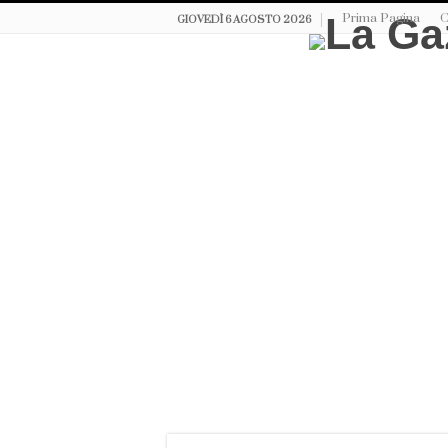
Prima Pagina
C
GIOVEDÌ 6 AGOSTO 2026