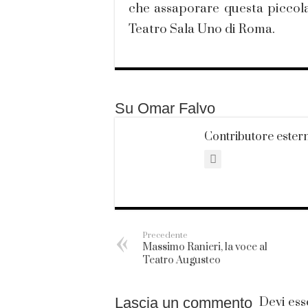
che assaporare questa piccola
Teatro Sala Uno di Roma.
Su Omar Falvo
Contributore ester
Precedente
Massimo Ranieri, la voce al
Teatro Augusteo
Lascia un commento
Devi es