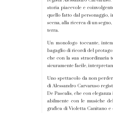
regista Alessandro Carvaruso. 
storia piacevole e coinvolgent
quello fatto dal personaggio, i
scena, alla ricerca di un segno
terra.
Un monologo toccante, intenso
bagaglio di ricordi del protago
che con la sua straordinaria 
sicuramente facile, interpreta
Uno spettacolo da non perdere
di Alessandro Carvaruso regist
De Pascalis, che con eleganza i
abilmente con le musiche del
grafica di Violetta Canitano e