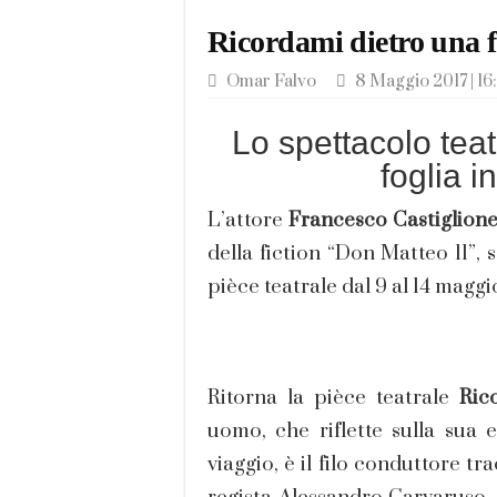
Ricordami dietro una f
Omar Falvo
8 Maggio 2017 | 16
Lo spettacolo tea
foglia 
L’attore
Francesco Castiglion
della fiction “Don Matteo 11”,
pièce teatrale dal 9 al 14 maggi
Ritorna la pièce teatrale
Ric
uomo, che riflette sulla sua 
viaggio, è il filo conduttore tr