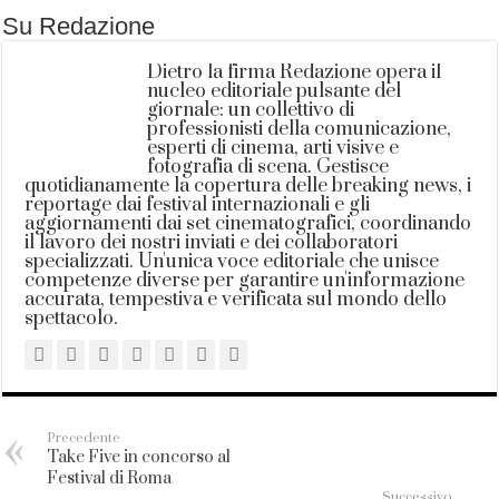
Su Redazione
Dietro la firma Redazione opera il
nucleo editoriale pulsante del
giornale: un collettivo di
professionisti della comunicazione,
esperti di cinema, arti visive e
fotografia di scena. Gestisce
quotidianamente la copertura delle breaking news, i
reportage dai festival internazionali e gli
aggiornamenti dai set cinematografici, coordinando
il lavoro dei nostri inviati e dei collaboratori
specializzati. Un'unica voce editoriale che unisce
competenze diverse per garantire un'informazione
accurata, tempestiva e verificata sul mondo dello
spettacolo.
Precedente
Take Five in concorso al
Festival di Roma
Successivo