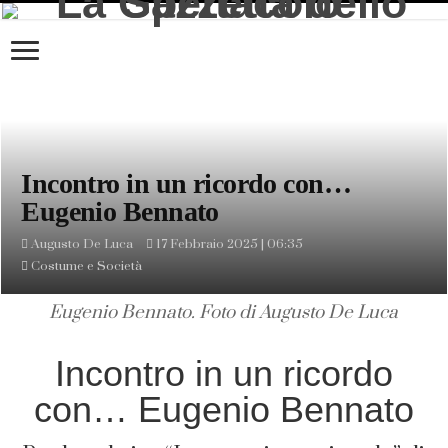
Incontro in un ricordo con…
Eugenio Bennato
Augusto De Luca
17 Febbraio 2025 | 06:35
Costume e Società
Eugenio Bennato. Foto di Augusto De Luca
Incontro in un ricordo
con… Eugenio Bennato