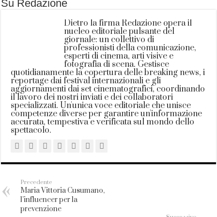
Su Redazione
Dietro la firma Redazione opera il
nucleo editoriale pulsante del
giornale: un collettivo di
professionisti della comunicazione,
esperti di cinema, arti visive e
fotografia di scena. Gestisce
quotidianamente la copertura delle breaking news, i
reportage dai festival internazionali e gli
aggiornamenti dai set cinematografici, coordinando
il lavoro dei nostri inviati e dei collaboratori
specializzati. Un'unica voce editoriale che unisce
competenze diverse per garantire un'informazione
accurata, tempestiva e verificata sul mondo dello
spettacolo.
Precedente
Maria Vittoria Cusumano,
l’influencer per la
prevenzione