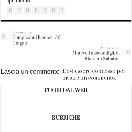
spettacolo.
Precedente
Compleanni Famosi | 30
Giugno
Successivo
Mutevoli nascondigli, di
Mariano Sabatini
Lascia un commento
Devi essere
connesso
per
inviare un commento.
FUORI DAL WEB
RUBRICHE