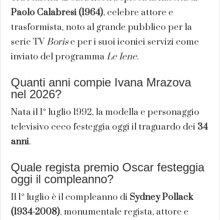
Paolo Calabresi (1964)
, celebre attore e
trasformista, noto al grande pubblico per la
serie TV
Boris
e per i suoi iconici servizi come
inviato del programma
Le Iene
.
Quanti anni compie Ivana Mrazova
nel 2026?
Nata il 1° luglio 1992, la modella e personaggio
televisivo ceco festeggia oggi il traguardo dei
34
anni
.
Quale regista premio Oscar festeggia
oggi il compleanno?
Il 1° luglio è il compleanno di
Sydney Pollack
(1934-2008)
, monumentale regista, attore e