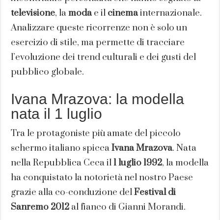
televisione
, la
moda
e il
cinema
internazionale.
Analizzare queste ricorrenze non è solo un
esercizio di stile, ma permette di tracciare
l’evoluzione dei trend culturali e dei gusti del
pubblico globale.
Ivana Mrazova: la modella
nata il 1 luglio
Tra le protagoniste più amate del piccolo
schermo italiano spicca
Ivana Mrazova
. Nata
nella Repubblica Ceca il
1 luglio 1992
, la modella
ha conquistato la notorietà nel nostro Paese
grazie alla co-conduzione del
Festival di
Sanremo 2012
al fianco di Gianni Morandi.