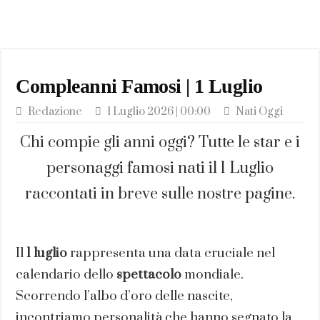
Compleanni Famosi | 1 Luglio
Redazione
1 Luglio 2026 | 00:00
Nati Oggi
Chi compie gli anni oggi? Tutte le star e i
personaggi famosi nati il 1 Luglio
raccontati in breve sulle nostre pagine.
Il
1 luglio
rappresenta una data cruciale nel
calendario dello
spettacolo
mondiale.
Scorrendo l’albo d’oro delle nascite,
incontriamo personalità che hanno segnato la