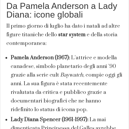
Da Pamela Anderson a Lady
Diana: icone globali
Il primo giorno di luglio ha dato i natali ad altre
figure titaniche dello
star system
e della storia
contemporanea:
Pamela Anderson (1967):
L’attrice e modella
canadese, simbolo planetario degli anni ’90
grazie alla serie cult
Baywatch
, compie oggi gli
anni. La sua figura è stata recentemente
rivalutata da critica e pubblico grazie a
documentari biografici che ne hanno
ridefinito lo status di icona pop.
Lady Diana Spencer (1961-1997):
La mai
dimenticata Principessa del Galles avrebbe