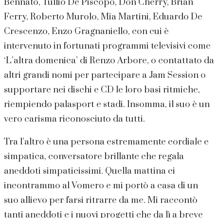
Bennato, Tullio De Piscopo, Don Cherry, Brian
Ferry, Roberto Murolo, Mia Martini, Eduardo De
Crescenzo, Enzo Gragnaniello, con cui è
intervenuto in fortunati programmi televisivi come
‘L’altra domenica’ di Renzo Arbore, o contattato da
altri grandi nomi per partecipare a Jam Session o
supportare nei dischi e CD le loro basi ritmiche,
riempiendo palasport e stadi. Insomma, il suo è un
vero carisma riconosciuto da tutti.
Tra l’altro è una persona estremamente cordiale e
simpatica, conversatore brillante che regala
aneddoti simpaticissimi. Quella mattina ci
incontrammo al Vomero e mi portò a casa di un
suo allievo per farsi ritrarre da me. Mi raccontò
tanti aneddoti e i nuovi progetti che da lì a breve