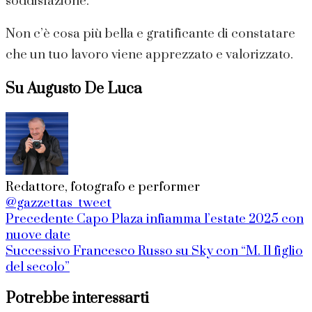
soddisfazione.
Non c’è cosa più bella e gratificante di constatare
che un tuo lavoro viene apprezzato e valorizzato.
Su Augusto De Luca
Redattore, fotografo e performer
@gazzettas_tweet
Precedente
Capo Plaza infiamma l’estate 2025 con
nuove date
Successivo
Francesco Russo su Sky con “M. Il figlio
del secolo”
Potrebbe interessarti