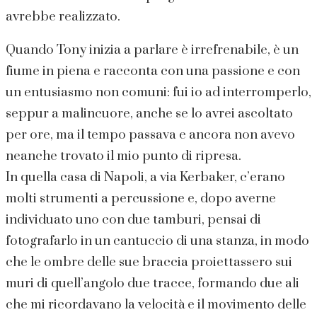
avrebbe realizzato.
Quando Tony inizia a parlare è irrefrenabile, è un
fiume in piena e racconta con una passione e con
un entusiasmo non comuni: fui io ad interromperlo,
seppur a malincuore, anche se lo avrei ascoltato
per ore, ma il tempo passava e ancora non avevo
neanche trovato il mio punto di ripresa.
In quella casa di Napoli, a via Kerbaker, c’erano
molti strumenti a percussione e, dopo averne
individuato uno con due tamburi, pensai di
fotografarlo in un cantuccio di una stanza, in modo
che le ombre delle sue braccia proiettassero sui
muri di quell’angolo due tracce, formando due ali
che mi ricordavano la velocità e il movimento delle