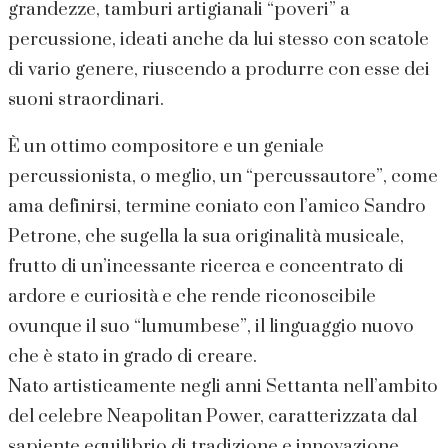
grandezze, tamburi artigianali “poveri” a
percussione, ideati anche da lui stesso con scatole
di vario genere, riuscendo a produrre con esse dei
suoni straordinari.
È un ottimo compositore e un geniale
percussionista, o meglio, un “percussautore”, come
ama definirsi, termine coniato con l’amico Sandro
Petrone, che sugella la sua originalità musicale,
frutto di un’incessante ricerca e concentrato di
ardore e curiosità e che rende riconoscibile
ovunque il suo “lumumbese”, il linguaggio nuovo
che è stato in grado di creare.
Nato artisticamente negli anni Settanta nell’ambito
del celebre Neapolitan Power, caratterizzata dal
sapiente equilibrio di tradizione e innovazione