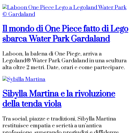
Il mondo di One Piece fatto di Lego
sbarca Water Park Gardaland
Laboon, la balena di One Piege, arriva a
Legoland® Water Park Gardaland in una scultura
alta oltre 2 metri. Date, orari e come partecipare.
Sibylla Martina e la rivoluzione
della tenda viola
Tra social, piazze e tradizioni, Sibylla Martina
restituisce empatia e serietà a un’antica
professione, superando pregiudizi e diffidenze.